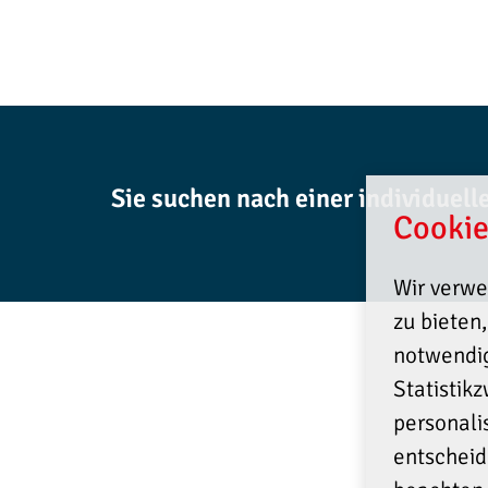
Sie suchen nach einer individuel
Cookie
Wir verwe
zu bieten
notwendig
Statistik
personali
entscheid