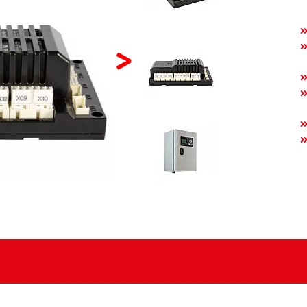
>
ANSICHT VERGRÖSSERN