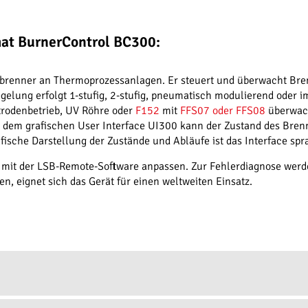
at BurnerControl BC300:
ebrenner an Thermoprozessanlagen. Er steuert und überwacht Bren
egelung erfolgt 1-stufig, 2-stufig, pneumatisch modulierend oder 
ktrodenbetrieb, UV Röhre oder
F152
mit
FFS07 oder FFS08
überwach
it dem grafischen User Interface UI300 kann der Zustand des Bren
fische Darstellung der Zustände und Abläufe ist das Interface spr
 mit der LSB-Remote-Software anpassen. Zur Fehlerdiagnose werde
, eignet sich das Gerät für einen weltweiten Einsatz.