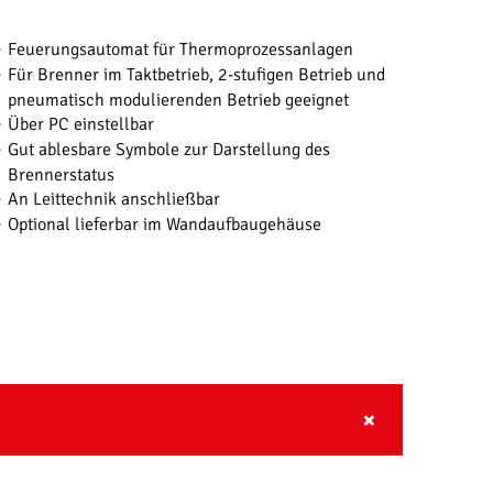
Feuerungsautomat für Thermoprozessanlagen
Für Brenner im Taktbetrieb, 2-stufigen Betrieb und
pneumatisch modulierenden Betrieb geeignet
Über PC einstellbar
Gut ablesbare Symbole zur Darstellung des
Brennerstatus
An Leittechnik anschließbar
Optional lieferbar im Wandaufbaugehäuse
ANSICHT VERG