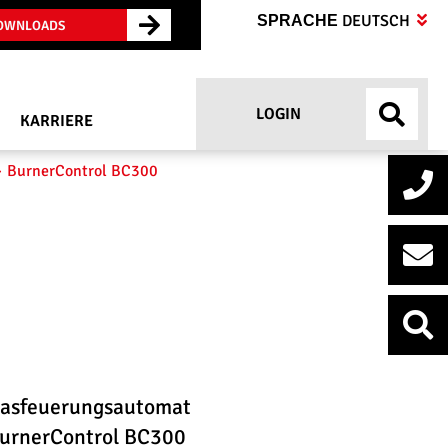
DEUTSCH
SPRACHE
OWNLOADS
LOGIN
KARRIERE
BurnerControl BC300
asfeuerungsautomat
urnerControl BC300