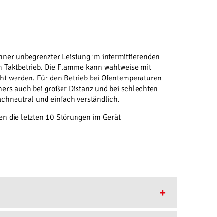
ner unbegrenzter Leistung im intermittierenden
im Taktbetrieb. Die Flamme kann wahlweise mit
t werden. Für den Betrieb bei Ofentemperaturen
ners auch bei großer Distanz und bei schlechten
achneutral und einfach verständlich.
n die letzten 10 Störungen im Gerät