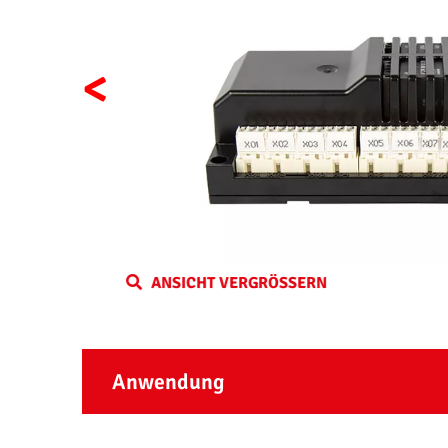
<
ANSICHT VERGRÖSSERN
Anwendung