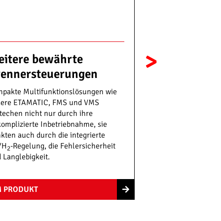
>
itere bewährte
rennersteuerungen
pakte Multifunktionslösungen wie
sere ETAMATIC, FMS und VMS
techen nicht nur durch ihre
omplizierte Inbetriebnahme, sie
kten auch durch die integrierte
/H
-Regelung, die Fehlersicherheit
2
 Langlebigkeit.
 PRODUKT