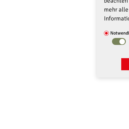
beachten 
mehr alle
Informati
Notwend
ANSCHRIFT
SERVIC