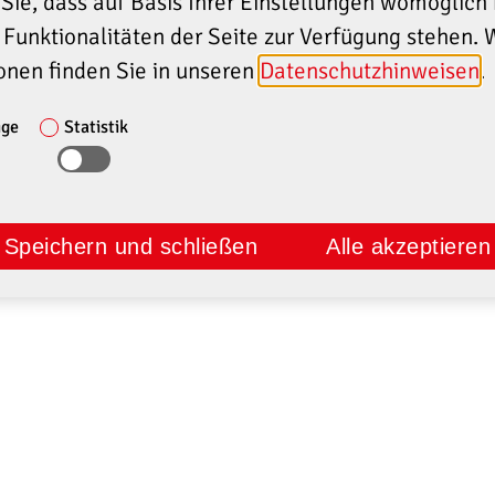
Sie, dass auf Basis Ihrer Einstellungen womöglich 
 Funktionalitäten der Seite zur Verfügung stehen. 
onen finden Sie in unseren
Datenschutzhinweisen
.
ige
Statistik
Speichern und schließen
Alle akzeptieren
E
UNTERNEHMEN