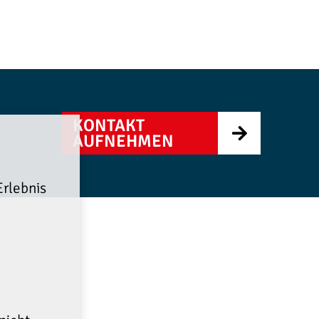
KONTAKT
AUFNEHMEN
rlebnis
e