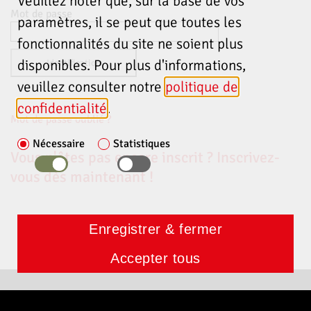
Veuillez noter que, sur la base de vos
Mot de passe
paramètres, il se peut que toutes les
fonctionnalités du site ne soient plus
disponibles. Pour plus d'informations,
veuillez consulter notre
politique de
confidentialité
.
Mot de passe oublié ?
Nécessaire
Statistiques
Vous n'êtes pas encore inscrit ? Inscrivez-
vous dès maintenant !
Enregistrer & fermer
Accepter tous