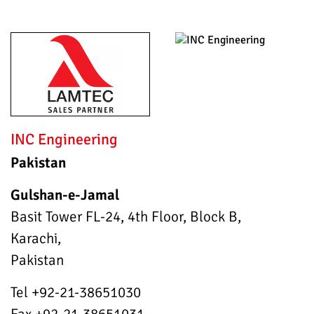
INC Engineering
Pakistan
Gulshan-e-Jamal
Basit Tower FL-24, 4th Floor, Block B,
Karachi,
Pakistan
Tel +92-21-38651030