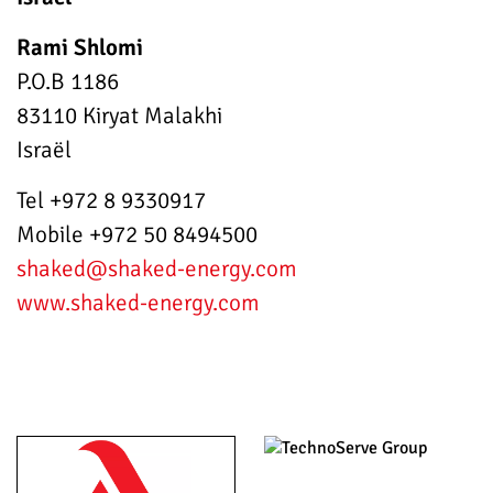
Rami Shlomi
P.O.B 1186
83110 Kiryat Malakhi
Israël
Tel +972 8 9330917
Mobile +972 50 8494500
shaked
@shaked-energy.com
www.shaked-energy.com