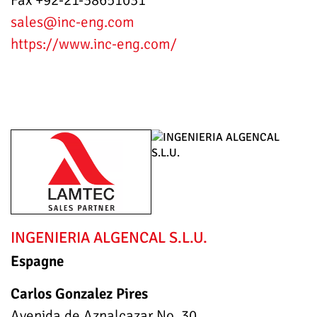
Fax +92-21-38651031
sales
@inc-eng.com
https://www.inc-eng.com/
INGENIERIA ALGENCAL S.L.U.
Espagne
Carlos Gonzalez Pires
Avenida de Aznalcazar No. 30