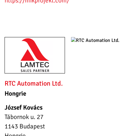
https://mikprojekt.com/
RTC Automation Ltd.
Hongrie
József Kovács
Tábornok u. 27
1143 Budapest
Hongrie