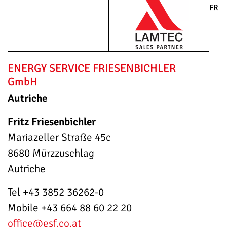
ENERGY SERVICE FRIESENBICHLER
GmbH
Autriche
Fritz Friesenbichler
Mariazeller Straße 45c
8680 Mürzzuschlag
Autriche
Tel +43 3852 36262-0
Mobile +43 664 88 60 22 20
office
@esf.co.at