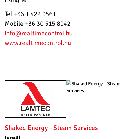
Tel +36 1 422 0561
Mobile +36 30 515 8042
info
@realtimecontrol.hu
www.realtimecontrol.hu
Shaked Energy - Steam Services
Israël