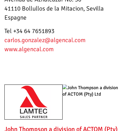
41110 Bollullos de la Mitacion, Sevilla
Espagne
Tel +34 64 7651893
carlos.gonzalez
@algencal.com
www.algencal.com
John Thompson a division of ACTOM (Pty)