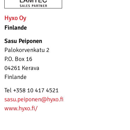
Hyxo Oy
Finlande
Sasu Peiponen
Palokorvenkatu 2
P.O. Box 16
04261 Kerava
Finlande
Tel +358 10 417 4521
sasu.peiponen
@hyxo.fi
www.hyxo.fi/