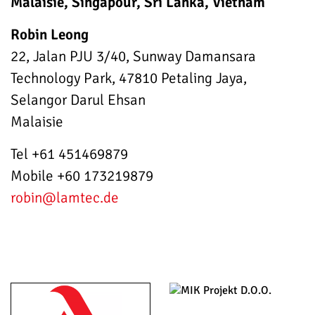
Malaisie, Singapour, Sri Lanka, Vietnam
Robin Leong
22, Jalan PJU 3/40, Sunway Damansara
Technology Park, 47810 Petaling Jaya,
Selangor Darul Ehsan
Malaisie
Tel +61 451469879
Mobile +60 173219879
robin
@lamtec.de