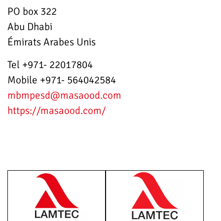
PO box 322
Abu Dhabi
Émirats Arabes Unis
Tel +971- 22017804
Mobile +971- 564042584
mbmpesd
@masaood.com
https://masaood.com/