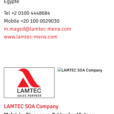
Égypte
Tel +2 0100 4448684
Mobile +20 100 0029030
m.maged
@lamtec-mena.com
www.lamtec-mena.com
LAMTEC SOA Company