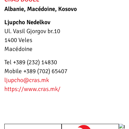
Albanie, Macédoine, Kosovo
Ljupcho Nedelkov
Ul. Vasil Gjorgov br.10
1400 Veles
Macédoine
Tel +389 (232) 14830
Mobile +389 (702) 65407
ljupcho
@cras.mk
https://www.cras.mk/