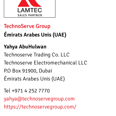
TechnoServe Group
Émirats Arabes Unis (UAE)
Yahya AbuHulwan
Technoserve Trading Co. LLC
Technoserve Electromechanical LLC
P.O Box 91900, Dubai
Émirats Arabes Unis (UAE)
Tel +971 4 252 7770
yahya
@technoservegroup.com
https://technoservegroup.com/