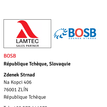
BOSB
République Tchèque, Slovaquie
Zdenek Strnad
Na Kopci 406
76001 ZLÍN
République Tchèque