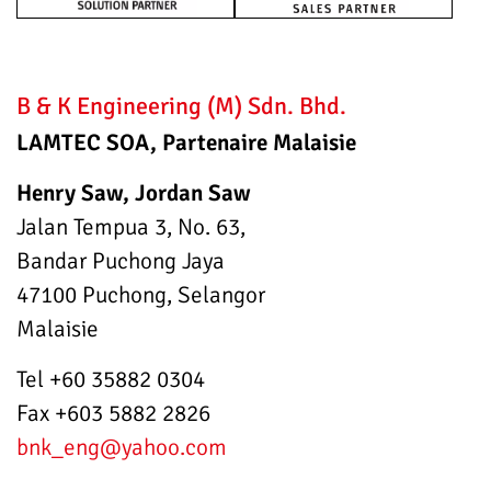
B & K Engineering (M) Sdn. Bhd.
LAMTEC SOA, Partenaire Malaisie
Henry Saw, Jordan Saw
Jalan Tempua 3, No. 63,
Bandar Puchong Jaya
47100 Puchong, Selangor
Malaisie
Tel +60 35882 0304
Fax +603 5882 2826
bnk_eng
@yahoo.com