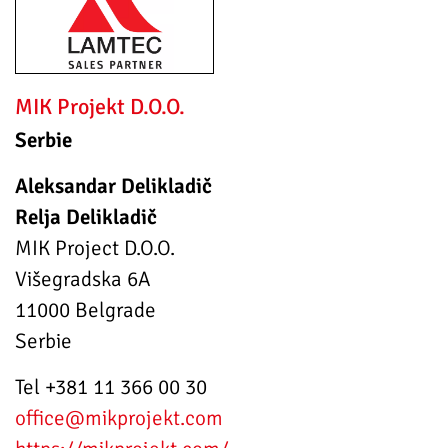
MIK Projekt D.O.O.
Serbie
Aleksandar Delikladič
Relja Delikladič
MIK Project D.O.O.
Višegradska 6A
11000 Belgrade
Serbie
Tel +381 11 366 00 30
office
@mikprojekt.com