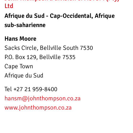
Ltd
Afrique du Sud - Cap-Occidental, Afrique
sub-saharienne
Hans Moore
Sacks Circle, Bellville South 7530
P.O. Box 129, Bellville 7535
Cape Town
Afrique du Sud
Tel +27 21 959-8400
hansm
@johnthompson.co.za
www.johnthompson.co.za