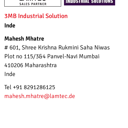
3MB Industrial Solution
Inde
Mahesh Mhatre
# 601, Shree Krishna Rukmini Saha Niwas
Plot no 115/3&4 Panvel-Navi Mumbai
410206 Maharashtra
Inde
Tel +91 8291286125
mahesh.mhatre
@lamtec.de