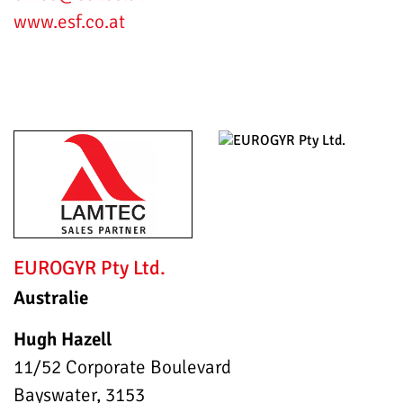
www.esf.co.at
EUROGYR Pty Ltd.
Australie
Hugh Hazell
11/52 Corporate Boulevard
Bayswater, 3153