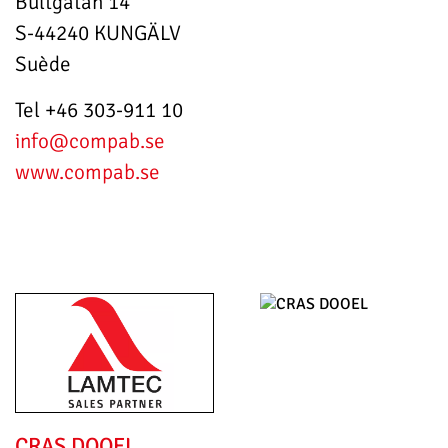
Bultgatan 14
S-44240 KUNGÄLV
Suède
Tel +46 303-911 10
info
@compab.se
www.compab.se
CRAS DOOEL