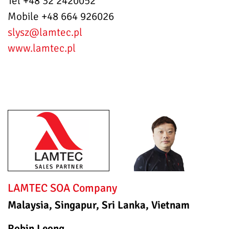
Tel +48 32 2420052
Mobile +48 664 926026
slysz
@lamtec.pl
www.lamtec.pl
LAMTEC SOA Company
Malaysia, Singapur, Sri Lanka, Vietnam
Robin Leong