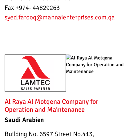
Fax +974- 44829263
syed.farooq
@mannaienterprises.com.qa
Al Raya Al Motqena Company for
Operation and Maintenance
Saudi Arabien
Building No. 6597 Street No.413,