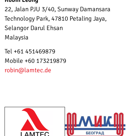
22, Jalan PJU 3/40, Sunway Damansara
Technology Park, 47810 Petaling Jaya,
Selangor Darul Ehsan
Malaysia
Tel +61 451469879
Mobile +60 173219879
robin
@lamtec.de