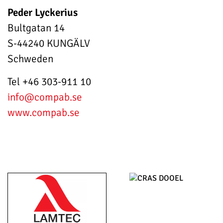
Peder Lyckerius
Bultgatan 14
S-44240 KUNGÄLV
Schweden
Tel +46 303-911 10
info
@compab.se
www.compab.se