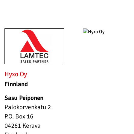
Hyxo Oy
Finnland
Sasu Peiponen
Palokorvenkatu 2
P.O. Box 16
04261 Kerava