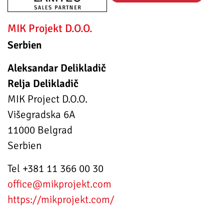
MIK Projekt D.O.O.
Serbien
Aleksandar Delikladi
č
Relja Delikladič
MIK Project D.O.O.
Višegradska 6A
11000 Belgrad
Serbien
Tel +381 11 366 00 30
office
@mikprojekt.com
https://mikprojekt.com/