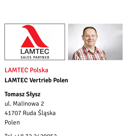
LAMTEC Polska
LAMTEC Vertrieb Polen
Tomasz Słysz
ul. Malinowa 2
41707 Ruda Śląska
Polen