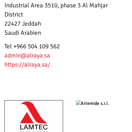
Industrial Area 3510, phase 3 Al Mahjar
District
22427 Jeddah
Saudi Arabien
Tel +966 504 109 562
admin
@alraya.sa
https://alraya.sa/