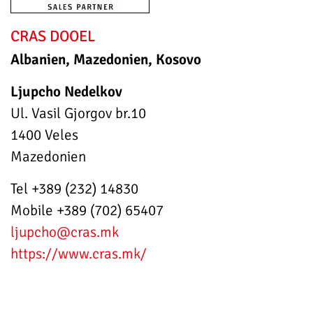
CRAS DOOEL
Albanien, Mazedonien, Kosovo
Ljupcho Nedelkov
Ul. Vasil Gjorgov br.10
1400 Veles
Mazedonien
Tel +389 (232) 14830
Mobile +389 (702) 65407
ljupcho
@cras.mk
https://www.cras.mk/