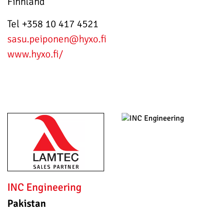
Finnland
Tel +358 10 417 4521
sasu.peiponen
@hyxo.fi
www.hyxo.fi/
INC Engineering
Pakistan