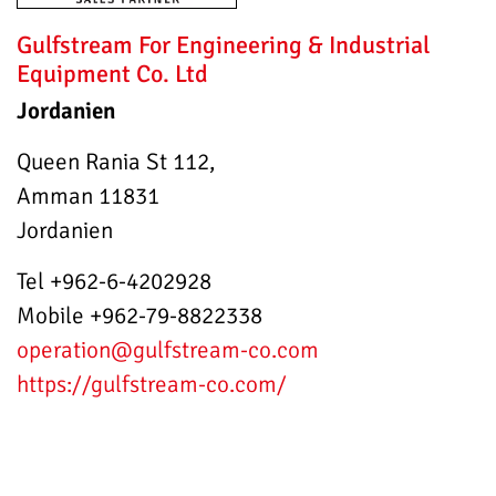
Gulfstream For Engineering & Industrial
Equipment Co. Ltd
Jordanien
Queen Rania St 112,
Amman 11831
Jordanien
Tel +962-6-4202928
Mobile +962-79-8822338
operation
@gulfstream-co.com
https://gulfstream-co.com/