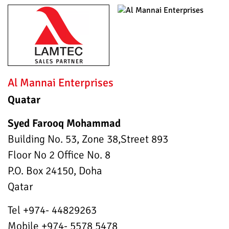
Al Mannai Enterprises
Quatar
Syed Farooq Mohammad
Building No. 53, Zone 38,Street 893
Floor No 2 Office No. 8
P.O. Box 24150, Doha
Qatar
Tel +974- 44829263
Mobile +974- 5578 5478