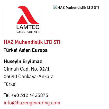
HAZ Muhendislik LTD STI
Türkei Asien Europa
Huseyin Eryilmaz
Cinnah Cad. No. 92/1
06690 Cankaya-Ankara
Türkei
Tel +90 312 4425875
info
@hazengineering.com