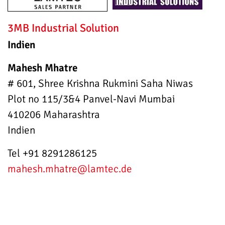
3MB Industrial Solution
Indien
Mahesh Mhatre
# 601, Shree Krishna Rukmini Saha Niwas
Plot no 115/3&4 Panvel-Navi Mumbai
410206 Maharashtra
Indien
Tel +91 8291286125
mahesh.mhatre
@lamtec.de