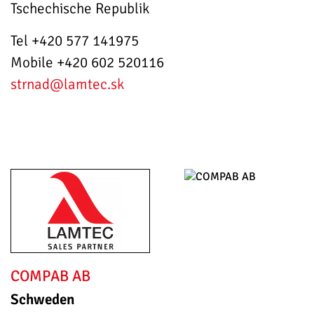
Tschechische Republik
Tel +420 577 141975
Mobile +420 602 520116
strnad
@lamtec.sk
COMPAB AB
Schweden