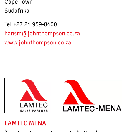
Cape Town
Südafrika
Tel +27 21 959-8400
hansm
@johnthompson.co.za
www.johnthompson.co.za
LAMTEC MENA