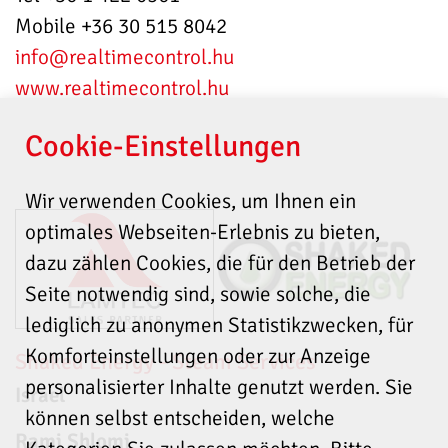
Mobile +36 30 515 8042
info
@realtimecontrol.hu
www.realtimecontrol.hu
Cookie-Einstellungen
Wir verwenden Cookies, um Ihnen ein
optimales Webseiten-Erlebnis zu bieten,
dazu zählen Cookies, die für den Betrieb der
Seite notwendig sind, sowie solche, die
lediglich zu anonymen Statistikzwecken, für
Komforteinstellungen oder zur Anzeige
Shaked Energy - Steam Services
personalisierter Inhalte genutzt werden. Sie
Israel
können selbst entscheiden, welche
Rami Shlomi