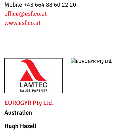
Mobile +43 664 88 60 22 20
office
@esf.co.at
www.esf.co.at
EUROGYR Pty Ltd.
Australien
Hugh Hazell