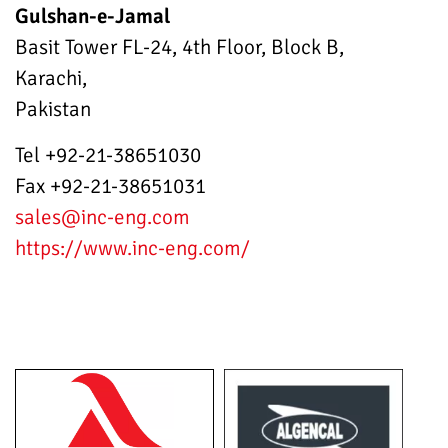
Gulshan-e-Jamal
Basit Tower FL-24, 4th Floor, Block B,
Karachi,
Pakistan
Tel +92-21-38651030
Fax +92-21-38651031
sales
@inc-eng.com
https://www.inc-eng.com/