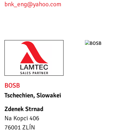
bnk_eng
@yahoo.com
BOSB
Tschechien, Slowakei
Zdenek Strnad
Na Kopci 406
76001 ZLÍN