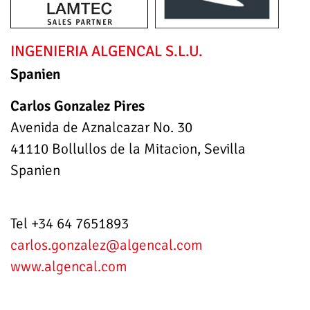
INGENIERIA ALGENCAL S.L.U.
Spanien
Carlos Gonzalez Pires
Avenida de Aznalcazar No. 30
41110 Bollullos de la Mitacion, Sevilla
Spanien
Tel +34 64 7651893
carlos.gonzalez
@algencal.com
www.algencal.com