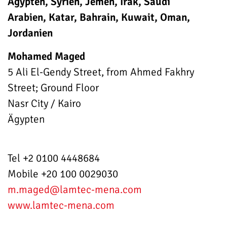
Ägypten, Syrien, Jemen, Irak, Saudi
Arabien, Katar, Bahrain, Kuwait, Oman,
Jordanien
Mohamed Maged
5 Ali El-Gendy Street, from Ahmed Fakhry
Street; Ground Floor
Nasr City / Kairo
Ägypten
Tel +2 0100 4448684
Mobile +20 100 0029030
m.maged
@lamtec-mena.com
www.lamtec-mena.com