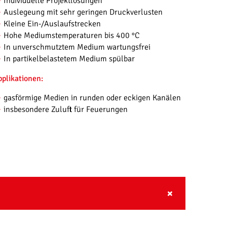
Individuelle Projektlösungen
Auslegeung mit sehr geringen Druckverlusten
Kleine Ein-/Auslaufstrecken
Hohe Mediumstemperaturen bis 400 °C
In unverschmutztem Medium wartungsfrei
In partikelbelastetem Medium spülbar
pplikationen:
gasförmige Medien in runden oder eckigen Kanälen
insbesondere Zuluft für Feuerungen
ANSICHT VERG