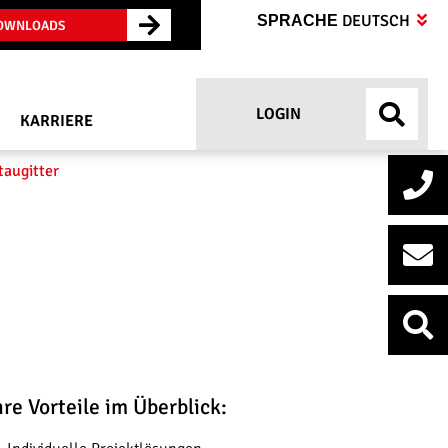
DEUTSCH
SPRACHE
OWNLOADS
LOGIN
KARRIERE
taugitter
hre Vorteile im Überblick: