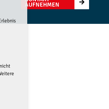
AUFNEHMEN
rlebnis
e
nicht
Weitere