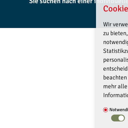
Sie suchen nach einer individuel
Cookie
Wir verwe
zu bieten
notwendig
Statistik
personali
entscheid
beachten 
mehr alle
Informati
Notwend