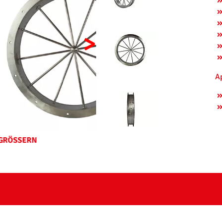
>
A
ANSICHT VERGRÖSSERN