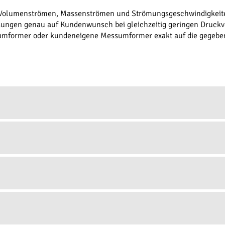
Volumenströmen, Massenströmen und Strömungsgeschwindigkeiten
sungen genau auf Kundenwunsch bei gleichzeitig geringen Druckv
umformer oder kundeneigene Messumformer exakt auf die gegeb
DOWNLOAD
cal
scal