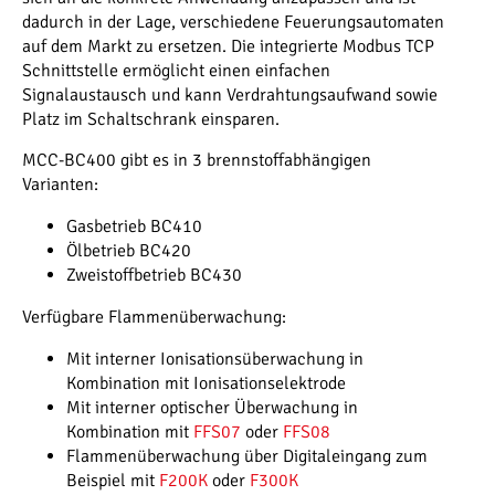
dadurch in der Lage, verschiedene Feuerungsautomaten
auf dem Markt zu ersetzen. Die integrierte Modbus TCP
Schnittstelle ermöglicht einen einfachen
Signalaustausch und kann Verdrahtungsaufwand sowie
Platz im Schaltschrank einsparen.
MCC-BC400 gibt es in 3 brennstoffabhängigen
Varianten:
Gasbetrieb BC410
Ölbetrieb BC420
Zweistoffbetrieb BC430
Verfügbare Flammenüberwachung:
Mit interner Ionisationsüberwachung in
Kombination mit Ionisationselektrode
Mit interner optischer Überwachung in
Kombination mit
FFS07
oder
FFS08
Flammenüberwachung über Digitaleingang zum
Beispiel mit
F200K
oder
F300K