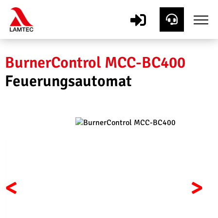
BurnerControl MCC-BC400
Feuerungsautomat
<
>