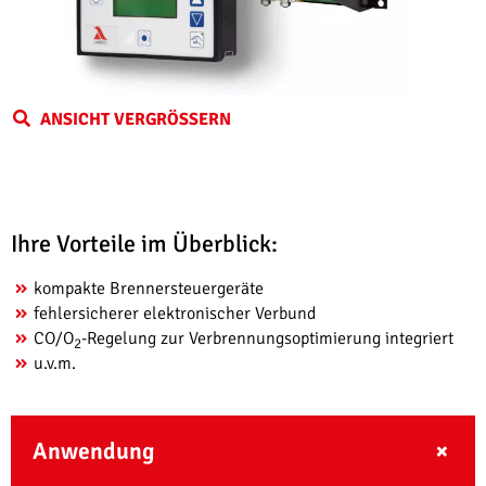
ANSICHT VERGRÖSSERN
Ihre Vorteile im Überblick:
kompakte Brennersteuergeräte
fehlersicherer elektronischer Verbund
CO/O
-Regelung zur Verbrennungsoptimierung integriert
2
u.v.m.
Anwendung