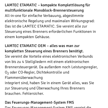
LAMTEC ETAMATIC – kompakte Komplettlösung für
multifunktionale Monoblock-Brennersteuerung
All-in-one für einfache Verbauung, abgestimmte
elektronische Regelung und maximalen Wirkungsgrad:
Das ist die LAMTEC ETAMATIC. Sie vereint alle zur
Steuerung eines Brenners erforderlichen Funktionen in
einem kompakten Gehäuse.
LAMTEC ETAMATIC OEM – alles was man zur
kompletten Steuerung eines Brenners benötigt.
Sie vereint die Vorteile eines elektronischen Verbunds
von bis zu 4 Stellgliedern mit einem elektronischen
Brennersteuergerät. Da außerdem noch Leistungsregler,
O
oder CO-Regler, Dichtekontrolle und
2
Flammenüberwachung
integriert sind, haben Sie in einem Gerät alles, was Sie
zur Steuerung und Überwachung Ihres Brenners
brauchen. Fehlersicher.
Das Feuerungs-Management-System FMS
Das Feuerungs-Management-System FMS vereint die