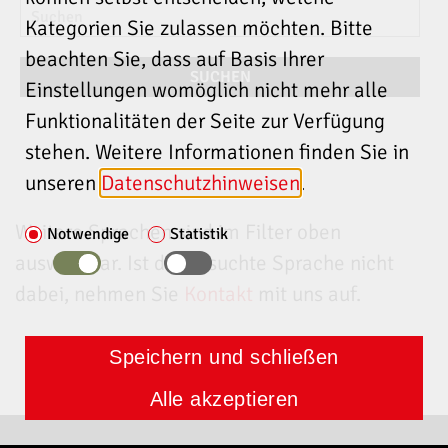
Kategorien Sie zulassen möchten. Bitte
beachten Sie, dass auf Basis Ihrer
Einstellungen womöglich nicht mehr alle
Funktionalitäten der Seite zur Verfügung
stehen. Weitere Informationen finden Sie in
unseren
Datenschutzhinweisen
.
Weitere Sprachen sind im Filter oben
Notwendige
Statistik
auswählbar. Ist die gesuchte Sprache nicht
dabei, nehmen Sie
Kontakt
mit uns auf.
Speichern und schließen
Alle akzeptieren