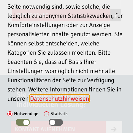
Seite notwendig sind, sowie solche, die
lediglich zu anonymen Statistikzwecken, für
ZUM PRODUKT
Komforteinstellungen oder zur Anzeige
personalisierter Inhalte genutzt werden. Sie
können selbst entscheiden, welche
Kategorien Sie zulassen möchten. Bitte
beachten Sie, dass auf Basis Ihrer
Einstellungen womöglich nicht mehr alle
Funktionalitäten der Seite zur Verfügung
stehen. Weitere Informationen finden Sie in
Sie suchen nach einer
unseren
Datenschutzhinweisen
.
individuellen Lösung?
Notwendige
Statistik
KONTAKT AUFNEHMEN