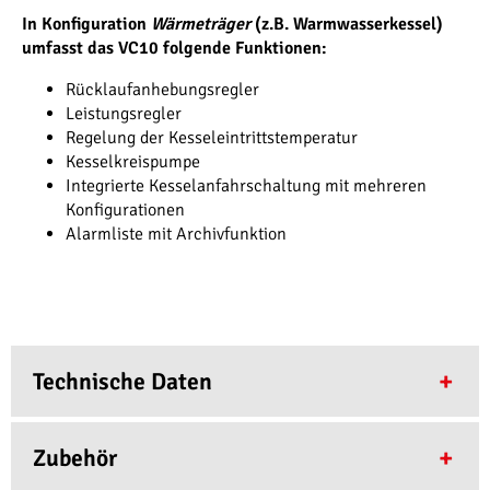
In Konfiguration
Wärmeträger
(z.B. Warmwasserkessel)
umfasst das VC10 folgende Funktionen:
Rücklaufanhebungsregler
Leistungsregler
Regelung der Kesseleintrittstemperatur
Kesselkreispumpe
Integrierte Kesselanfahrschaltung mit mehreren
Konfigurationen
Alarmliste mit Archivfunktion
Technische Daten
Technische Daten
GUI610
Zubehör
GUI615