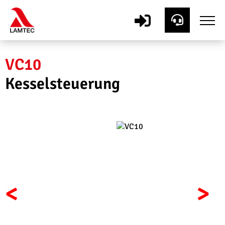
VC10
Kesselsteuerung
<
>