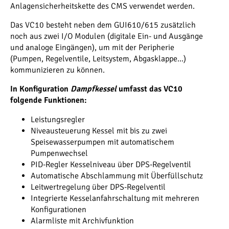
Anlagensicherheitskette des CMS verwendet werden.
Das VC10 besteht neben dem GUI610/615 zusätzlich
noch aus zwei I/O Modulen (digitale Ein- und Ausgänge
und analoge Eingängen), um mit der Peripherie
(Pumpen, Regelventile, Leitsystem, Abgasklappe…)
kommunizieren zu können.
In Konfiguration
Dampfkessel
umfasst das VC10
folgende Funktionen:
Leistungsregler
Niveausteuerung Kessel mit bis zu zwei
Speisewasserpumpen mit automatischem
Pumpenwechsel
PID-Regler Kesselniveau über DPS-Regelventil
Automatische Abschlammung mit Überfüllschutz
Leitwertregelung über DPS-Regelventil
Integrierte Kesselanfahrschaltung mit mehreren
Konfigurationen
Alarmliste mit Archivfunktion