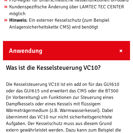
PID-Regler für unterschiedliche Kesselfunktionen on-board
Kundenspezifische Änderung über LAMTEC TEC CENTER
möglich
Hinweis:
Ein externer Kesselschutz (zum Beispiel
Anlagensicherheitskette CMS) wird benötigt
Anwendung
Was ist die Kesselsteuerung VC10?
Die Kesselsteuerung VC10 ist ein add on für das GUI610
oder das GUI615 und erweitert das CMS oder die BT300
(in Vorbereitung) um Funktionen zur Steuerung eines
Dampfkessels oder eines Kessels mit flüssigem
Wärmeträgermedium (z.B. Warmwasserkessel). Dabei
übernimmt das VC10 nur nicht sicherheitsgerichtete
Aufgaben. Der Kesselschutz muss aus diesem Grund
extern gewährleistet werden. Dazu kann zum Beispiel die